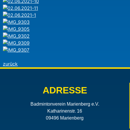
zurück
ADRESSE
Badmintonverein Marienberg e.V.
Katharinenstr. 16
09496 Marienberg