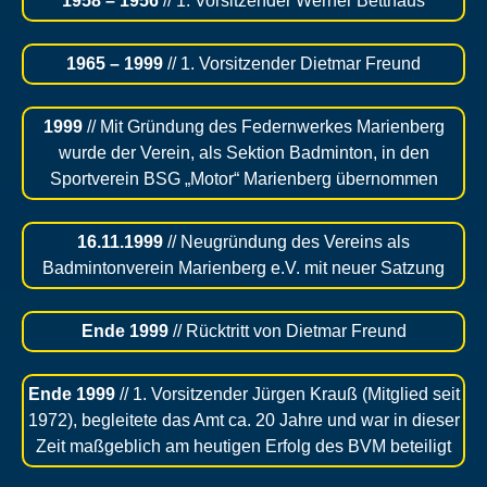
1958 – 1956
// 1. Vorsitzender Werner Betthaus
1965 – 1999
// 1. Vorsitzender Dietmar Freund
1999
// Mit Gründung des Federnwerkes Marienberg
wurde der Verein, als Sektion Badminton, in den
Sportverein BSG „Motor“ Marienberg übernommen
16.11.1999
// Neugründung des Vereins als
Badmintonverein Marienberg e.V. mit neuer Satzung
Ende 1999
// Rücktritt von Dietmar Freund
Ende 1999
// 1. Vorsitzender Jürgen Krauß (Mitglied seit
1972), begleitete das Amt ca. 20 Jahre und war in dieser
Zeit maßgeblich am heutigen Erfolg des BVM beteiligt