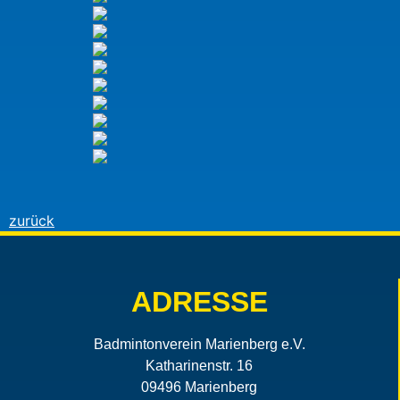
zurück
ADRESSE
Badmintonverein Marienberg e.V.
Katharinenstr. 16
09496 Marienberg