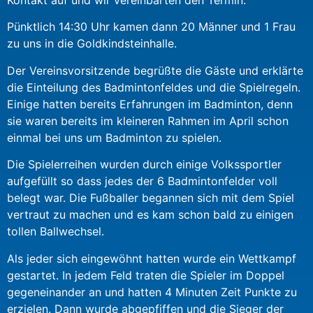
Kontakt auf und wir vereinbarten den Termin.
Pünktlich 14:30 Uhr kamen dann 20 Männer und 1 Frau
zu uns in die Goldkindsteinhalle.
Der Vereinsvorsitzende begrüßte die Gäste und erklärte
die Einteilung des Badmintonfeldes und die Spielregeln.
Einige hatten bereits Erfahrungen im Badminton, denn
sie waren bereits im kleineren Rahmen im April schon
einmal bei uns um Badminton zu spielen.
Die Spielerreihen wurden durch einige Volkssportler
aufgefüllt so dass jedes der 6 Badmintonfelder voll
belegt war. Die Fußballer begannen sich mit dem Spiel
vertraut zu machen und es kam schon bald zu einigen
tollen Ballwechsel.
Als jeder sich eingewöhnt hatten wurde ein Wettkampf
gestartet. In jedem Feld traten die Spieler im Doppel
gegeneinander an und hatten 4 Minuten Zeit Punkte zu
erzielen. Dann wurde abgepfiffen und die Sieger der