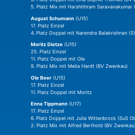
5. Platz Mix mit Harshithram Saravanakumar (
August Schumann
(U15)
17. Platz Einzel
4. Platz Doppel mit Narendra Balakrishnan (S
Moritz Dietze
(U15)
25. Platz Einzel
11. Platz Doppel mit Ole
9. Platz Mix mit Melia Hardt (BV Zwenkau)
Ole Beer
(U15)
17. Platz Einzel
11. Platz Doppel mit Moritz
Enna Tippmann
(U17)
17. Platz Einzel
6. Platz Doppel mit Julia Wittenbrock (SuS O
2. Platz Mix mit Alfred Berthold (BV Zwenkau