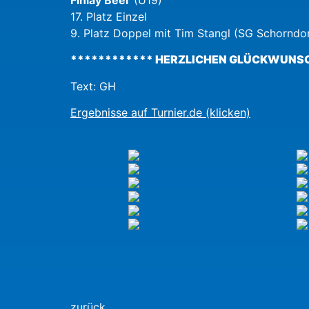
17. Platz Einzel
9. Platz Doppel mit Tim Stangl (SG Schorndo
************ HERZLICHEN GLÜCKWUNSC
Text: GH
Ergebnisse auf Turnier.de (klicken)
zurück