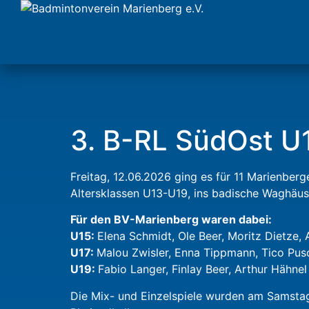
3. B-RL SüdOst U
Freitag, 12.06.2026 ging es für 11 Marienber
Altersklassen U13-U19, ins badische Waghäus
Für den BV-Marienberg waren dabei:
U15:
Elena Schmidt, Ole Beer, Moritz Dietze
U17:
Malou Zwisler, Enna Tippmann, Tico Pusc
U19:
Fabio Langer, Finlay Beer, Arthur Hähnel
Die Mix- und Einzelspiele wurden am Samstag