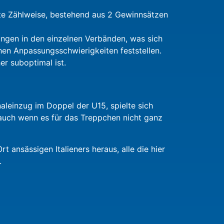
hrte Zählweise, bestehend aus 2 Gewinnsätzen
dungen in den einzelnen Verbänden, was sich
en Anpassungsschwierigkeiten feststellen.
r suboptimal ist.
aleinzug im Doppel der U15, spielte sich
 auch wenn es für das Treppchen nicht ganz
ansässigen Italieners heraus, alle die hier
.