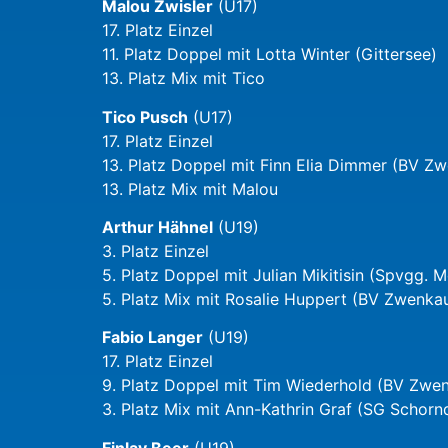
Malou Zwisler
(U17)
17. Platz Einzel
11. Platz Doppel mit Lotta Winter (Gittersee)
13. Platz Mix mit Tico
Tico Pusch
(U17)
17. Platz Einzel
13. Platz Doppel mit Finn Elia Dimmer (BV Z
13. Platz Mix mit Malou
Arthur Hähnel
(U19)
3. Platz Einzel
5. Platz Doppel mit Julian Mikitisin (Spvgg. 
5. Platz Mix mit Rosalie Huppert (BV Zwenka
Fabio Langer
(U19)
17. Platz Einzel
9. Platz Doppel mit Tim Wiederhold (BV Zwe
3. Platz Mix mit Ann-Kathrin Graf (SG Schorn
Finlay Beer
(U19)