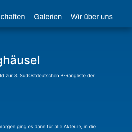
chaften
Galerien
Wir über uns
ghäusel
ald zur 3. SüdOstdeutschen B-Rangliste der
rgen ging es dann für alle Akteure, in die