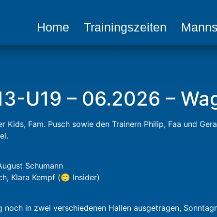
Home
Trainingszeiten
Manns
13-U19 – 06.2026 – Wa
ger Kids, Fam. Pusch sowie den Trainern Philip, Faa und Ger
el.
, August Schumann
h, Klara Kempf (🙂 Insider)
 noch in zwei verschiedenen Hallen ausgetragen, Sonntagmo