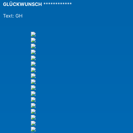
GLÜCKWUNSCH
************
Text: GH