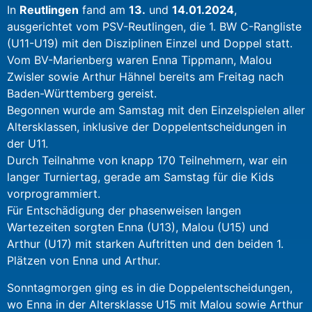
In
Reutlingen
fand am
13.
und
14.01.2024
,
ausgerichtet vom PSV-Reutlingen, die 1. BW C-Rangliste
(U11-U19) mit den Disziplinen Einzel und Doppel statt.
Vom BV-Marienberg waren Enna Tippmann, Malou
Zwisler sowie Arthur Hähnel bereits am Freitag nach
Baden-Württemberg gereist.
Begonnen wurde am Samstag mit den Einzelspielen aller
Altersklassen, inklusive der Doppelentscheidungen in
der U11.
Durch Teilnahme von knapp 170 Teilnehmern, war ein
langer Turniertag, gerade am Samstag für die Kids
vorprogrammiert.
Für Entschädigung der phasenweisen langen
Wartezeiten sorgten Enna (U13), Malou (U15) und
Arthur (U17) mit starken Auftritten und den beiden 1.
Plätzen von Enna und Arthur.
Sonntagmorgen ging es in die Doppelentscheidungen,
wo Enna in der Altersklasse U15 mit Malou sowie Arthur