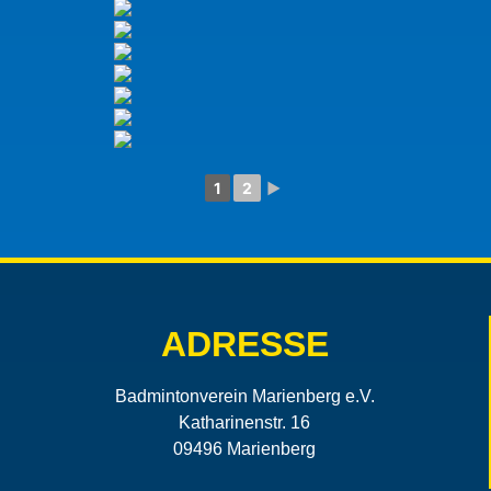
1
2
►
ADRESSE
Badmintonverein Marienberg e.V.
Katharinenstr. 16
09496 Marienberg