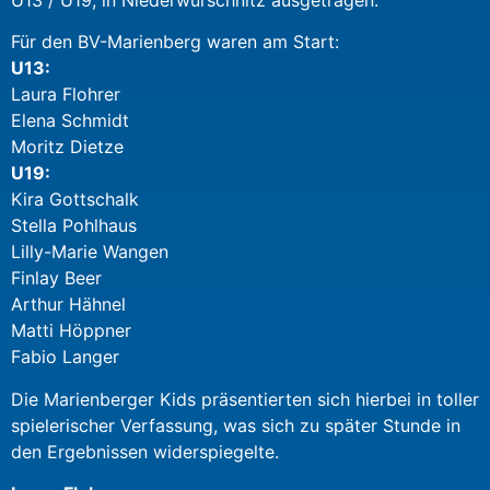
U13 / U19, in Niederwürschnitz ausgetragen.
Für den BV-Marienberg waren am Start:
U13:
Laura Flohrer
Elena Schmidt
Moritz Dietze
U19:
Kira Gottschalk
Stella Pohlhaus
Lilly-Marie Wangen
Finlay Beer
Arthur Hähnel
Matti Höppner
Fabio Langer
Die Marienberger Kids präsentierten sich hierbei in toller
spielerischer Verfassung, was sich zu später Stunde in
den Ergebnissen widerspiegelte.