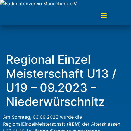
Regional Einzel
Meisterschaft U13 /
U19 – 09.2023 –
Niederwürschnitz
Am Sonntag, 03.09.2023 wurde die
RegionalEinzelMeisterschaft (
REM
) der Altersklassen